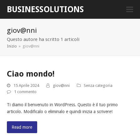
BUSINESSOLUTIONS
giov@nni
Questo autore ha scritto 1 articoli
Inizio
»
giov@nni
Ciao mondo!
15 Aprile 2024
giov@nni
Senza categoria
1 commento
Ti diamo il benvenuto in WordPress. Questo è il tuo primo
articolo. Modificalo o eliminalo e quindi inizia a scrivere!
Read more