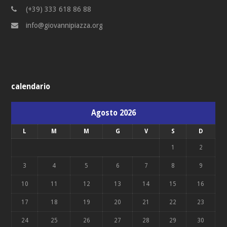
(+39) 333 618 86 88
info@giovannipiazza.org
calendario
Agosto 2026
L
M
M
G
V
S
D
1
2
3
4
5
6
7
8
9
10
11
12
13
14
15
16
17
18
19
20
21
22
23
24
25
26
27
28
29
30